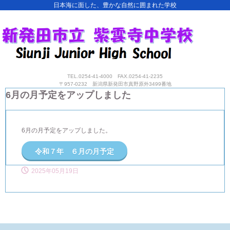
日本海に面した、豊かな自然に囲まれた学校
TEL.0254-41-4000 FAX.0254-41-2235
〒957-0232 新潟県新発田市真野原外3499番地
6月の月予定をアップしました
6月の月予定をアップしました。
令和７年 ６月の月予定
2025年05月19日