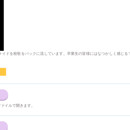
ライドを校歌をバックに流しています。卒業生の皆様にはなつかしく感じる
ファイルで開きます。