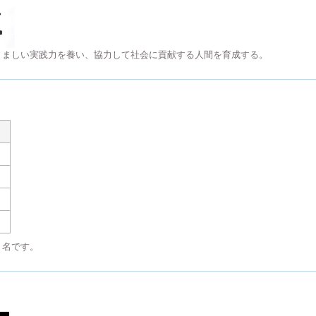
くましい実践力を養い、協力して社会に貢献する人間を育成する。
７名です。