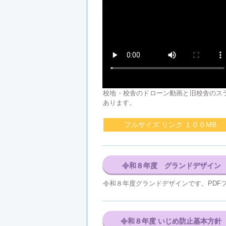
校地・校舎のドローン動画と旧校舎のス
あります。
フルサイズ リンク １００MB
令和８年度 グランドデザイン
令和８年度グランドデザインです。PDF
令和８年度 いじめ防止基本方針